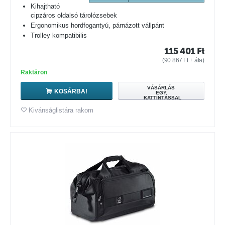
Kihajtható
cipzáros oldalsó tárolózsebek
Ergonomikus hordfogantyú, párnázott vállpánt
Trolley kompatibilis
115 401
Ft
(
90 867
Ft
+ áfa)
Raktáron
VÁSÁRLÁS
KOSÁRBA!
EGY
KATTINTÁSSAL
Kivánságlistára rakom