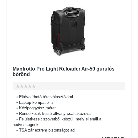
Manfrotto Pro Light Reloader Air-50 gurulós
bőrönd
• Eltávolítható térelválasztókkal
• Laptop kompatibilis
• Kézipoggyász méret
• Rendelkezik külső állvány csatlakozóval
• Felületkezelt szövetből készül, mely ellenáll a
nedvességnek
• TSA zár extrém biztonságot ad