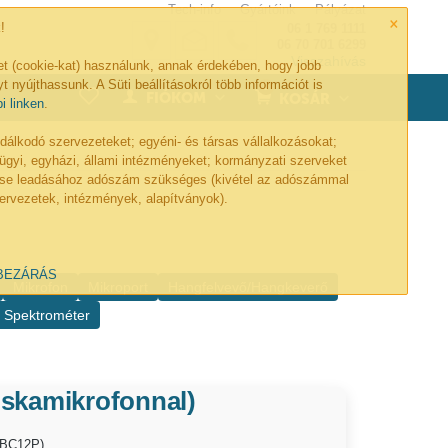
Tech-info
Gyártóink
Pályázat
×
!
06 1 769 1111
06 70 701 6299
Visszahívás
et (cookie-kat) használunk, annak érdekében, hogy jobb
t nyújthassunk. A Süti beállításokról több információt is
0
FIÓKOM
KOSÁR
bi linken
.
lkodó szervezeteket; egyéni- és társas vállalkozásokat;
ügyi, egyházi, állami intézményeket; kormányzati szerveket
lése leadásához adószám szükséges (kivétel az adószámmal
ervezetek, intézmények, alapítványok).
BEZÁRÁS
Mikrofon
Mikroport
Hangfelvevő/Hangkeverő
Spektrométer
uskamikrofonnal)
geBC12P)