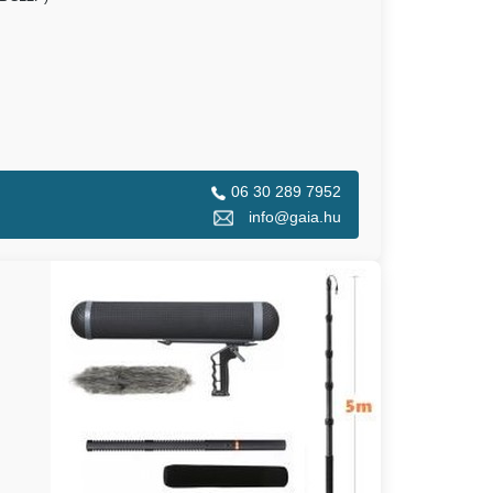
06 30 289 7952
info@gaia.hu