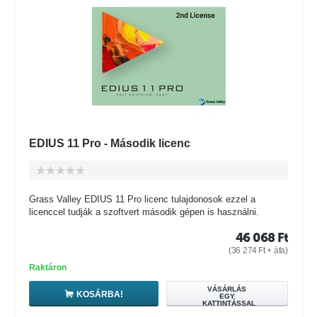
EDIUS 11 Pro - Második licenc
Grass Valley EDIUS 11 Pro licenc tulajdonosok ezzel a
licenccel tudják a szoftvert második gépen is használni.
46 068
Ft
(
36 274
Ft
+ áfa)
Raktáron
VÁSÁRLÁS
KOSÁRBA!
EGY
KATTINTÁSSAL