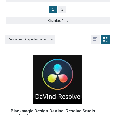
1
2
Következő
Rendezés: Alapértelmezett
Blackmagic Design DaVinci Resolve Studio