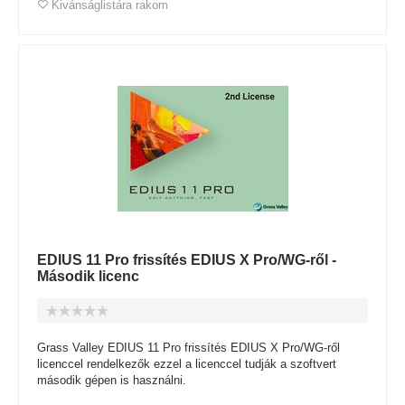
Kivánságlistára rakom
EDIUS 11 Pro frissítés EDIUS X Pro/WG-ről -
Második licenc
Grass Valley EDIUS 11 Pro frissítés EDIUS X Pro/WG-ről
licenccel rendelkezők ezzel a licenccel tudják a szoftvert
második gépen is használni.