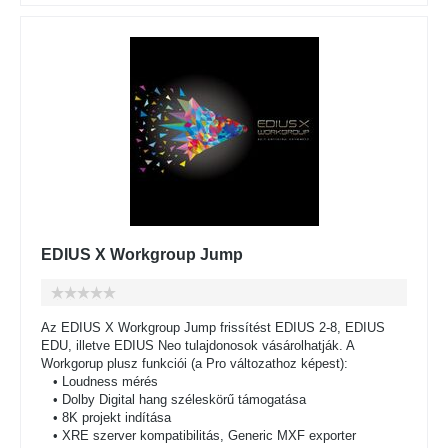
EDIUS X Workgroup Jump
Az EDIUS X Workgroup Jump frissítést EDIUS 2-8, EDIUS
EDU, illetve EDIUS Neo tulajdonosok vásárolhatják. A
Workgorup plusz funkciói (a Pro változathoz képest):
• Loudness mérés
• Dolby Digital hang széleskörű támogatása
• 8K projekt indítása
• XRE szerver kompatibilitás, Generic MXF exporter