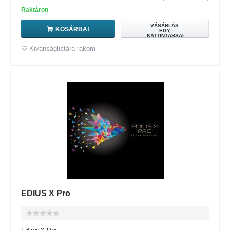
Raktáron
VÁSÁRLÁS
KOSÁRBA!
EGY
KATTINTÁSSAL
Kivánságlistára rakom
EDIUS X Pro