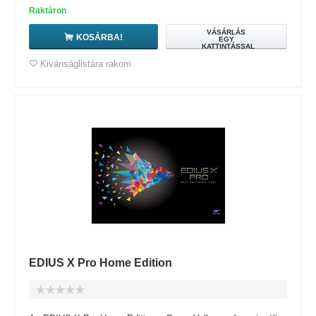
Raktáron
VÁSÁRLÁS
KOSÁRBA!
EGY
KATTINTÁSSAL
Kivánságlistára rakom
EDIUS X Pro Home Edition