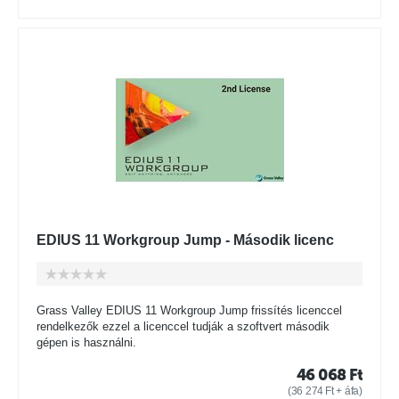
EDIUS 11 Workgroup Jump - Második licenc
Grass Valley EDIUS 11 Workgroup Jump frissítés licenccel
rendelkezők ezzel a licenccel tudják a szoftvert második
gépen is használni.
46 068
Ft
(
36 274
Ft
+ áfa)