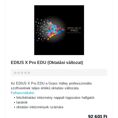
EDIUS X Pro EDU (Oktatási változat)
Az EDIUS X Pro EDU a Grass Valley professzionális
szoftverének teljes értékű oktatási változata.
Felhasználtahó:
• felsőoktatási intézmény nappali tagozatos hallgatói
• tanárok
• oktatási intézmények számára
92 601
Ft