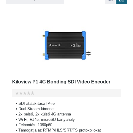
Kiloview P1 4G Bonding SDI Video Encoder
• SDI átalakítása IP-re
• Dual-Stream kimenet
• 2x belső, 2x külső 4G antenna
• Wi-Fi, RJ45, microSD kártyahely
• Felbontás: 1080p60
• Támogatja az RTMP/HLS/SRT/TS protokollokat