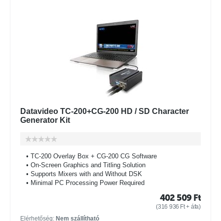
Datavideo TC-200+CG-200 HD / SD Character
Generator Kit
• TC-200 Overlay Box + CG-200 CG Software
• On-Screen Graphics and Titling Solution
• Supports Mixers with and Without DSK
• Minimal PC Processing Power Required
402 509
Ft
(
316 936
Ft
+ áfa)
Elérhetőség:
Nem szállítható