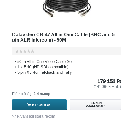
Datavideo CB-47 All-in-One Cable (BNC and 5-
pin XLR Intercom) - 50M
• 50 m All in One Video Cable Set
• 1 x BNC (HD-SDI compatible)
• 5-pin XLRfor Talkback and Tally
179 151
Ft
(
141 064
Ft
+ áfa)
Elérhetőség:
2-4 m.nap
TEGYEN
KOSÁRBA!
AJÁNLATOT!
Kivánságlistára rakom