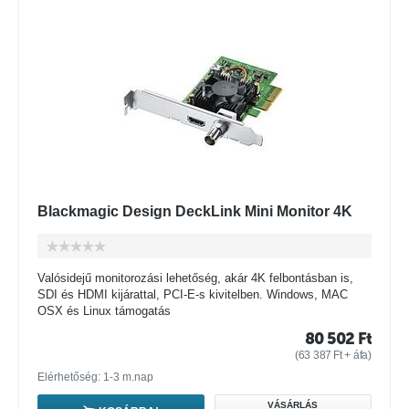
Blackmagic Design DeckLink Mini Monitor 4K
Valósidejű monitorozási lehetőség, akár 4K felbontásban is,
SDI és HDMI kijárattal, PCI-E-s kivitelben. Windows, MAC
OSX és Linux támogatás
80 502
Ft
(
63 387
Ft
+ áfa)
Elérhetőség: 1-3 m.nap
VÁSÁRLÁS