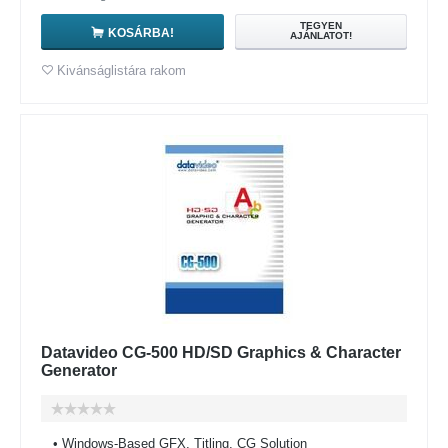
TEGYEN
KOSÁRBA!
AJÁNLATOT!
Kivánságlistára rakom
Datavideo CG-500 HD/SD Graphics & Character
Generator
• Windows-Based GFX, Titling, CG Solution