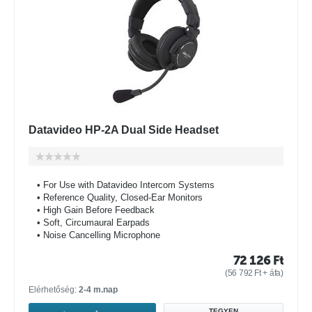
Datavideo HP-2A Dual Side Headset
• For Use with Datavideo Intercom Systems
• Reference Quality, Closed-Ear Monitors
• High Gain Before Feedback
• Soft, Circumaural Earpads
• Noise Cancelling Microphone
72 126
Ft
(
56 792
Ft
+ áfa)
Elérhetőség:
2-4 m.nap
TEGYEN