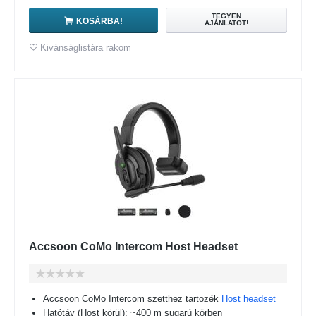
TEGYEN
KOSÁRBA!
AJÁNLATOT!
Kivánságlistára rakom
Accsoon CoMo Intercom Host Headset
Accsoon CoMo Intercom szetthez tartozék
Host headset
Hatótáv (Host körül): ~400 m sugarú körben