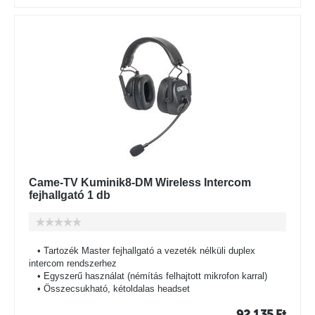
Came-TV Kuminik8-DM Wireless Intercom
fejhallgató 1 db
• Tartozék Master fejhallgató a vezeték nélküli duplex
intercom rendszerhez
• Egyszerű használat (némítás felhajtott mikrofon karral)
• Összecsukható, kétoldalas headset
92 135
Ft