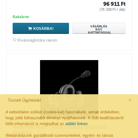
96 911
Ft
(
76 308
Ft
+ áfa)
Raktáron
VÁSÁRLÁS
KOSÁRBA!
EGY
KATTINTÁSSAL
Kivánságlistára rakom
×
Tisztelt Ügyfelünk!
A weboldalon sütiket (cookie-kat) használunk, annak érdekében,
hogy jobb felhasználói élményt nyújthassunk. A Süti beállításokról
több információt is megtudhat az
alábbi linken
.
Hollyland Mars T1000 Szimpla fülpárnás
headset
Webáruházunk gazdálkodó szervezeteket; egyéni- és társas