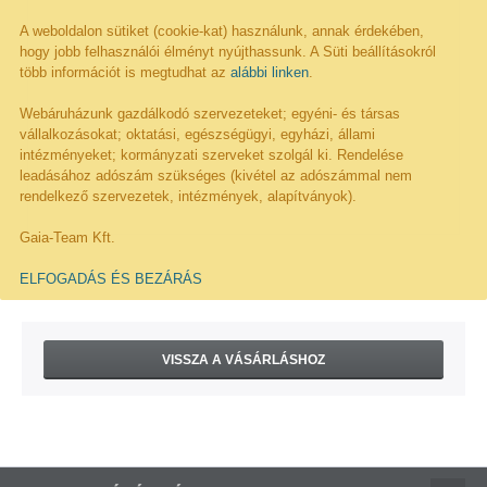
A weboldalon sütiket (cookie-kat) használunk, annak érdekében,
hogy jobb felhasználói élményt nyújthassunk. A Süti beállításokról
több információt is megtudhat az
alábbi linken
.
Webáruházunk gazdálkodó szervezeteket; egyéni- és társas
vállalkozásokat; oktatási, egészségügyi, egyházi, állami
intézményeket; kormányzati szerveket szolgál ki. Rendelése
leadásához adószám szükséges (kivétel az adószámmal nem
rendelkező szervezetek, intézmények, alapítványok).
Gaia-Team Kft.
ELFOGADÁS ÉS BEZÁRÁS
VISSZA A VÁSÁRLÁSHOZ