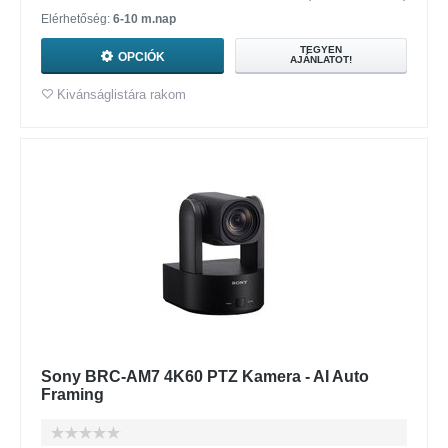
Elérhetőség:
6-10 m.nap
TEGYEN
OPCIÓK
AJÁNLATOT!
Kivánságlistára rakom
Sony BRC-AM7 4K60 PTZ Kamera - AI Auto
Framing