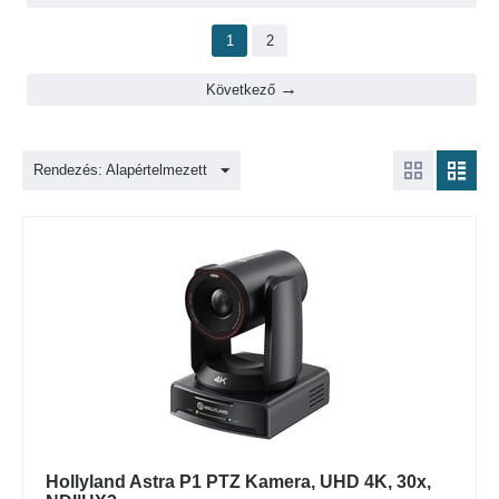
1
2
Következő
Rendezés: Alapértelmezett
Hollyland Astra P1 PTZ Kamera, UHD 4K, 30x,