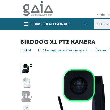
Elérhető
TERMÉK KATEGÓRIÁK
BIRDDOG X1 PTZ KAMERA
Főoldal
PTZ kamera, vezérlő és kiegészítő
Összes P