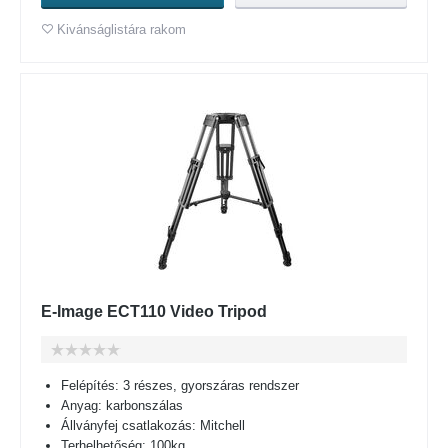
Kivánságlistára rakom
E-Image ECT110 Video Tripod
Felépítés: 3 részes, gyorszáras rendszer
Anyag: karbonszálas
Állványfej csatlakozás: Mitchell
Terhelhetőség: 100kg