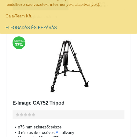
TEGYEN
rendelkező szervezetek, intézmények, alapítványok).
KOSÁRBA!
AJÁNLATOT!
Gaia-Team Kft.
Kivánságlistára rakom
ELFOGADÁS ÉS BEZÁRÁS
KEDVEZMÉNY
33%
E-Image GA752 Tripod
• ø75 mm szintezőcsésze
• 3-részes iker-csöves
AL
állvány