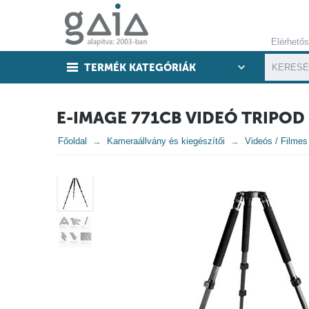
Elérhető
TERMÉK KATEGÓRIÁK
E-IMAGE 771CB VIDEÓ TRIPOD
Főoldal
Kameraállvány és kiegészítői
Videós / Filmes