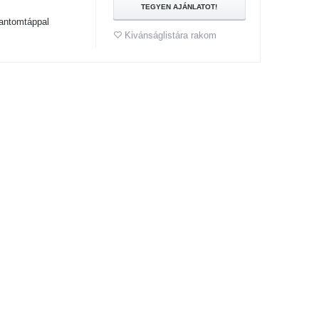
TEGYEN AJÁNLATOT!
antomtáppal
Kivánságlistára rakom