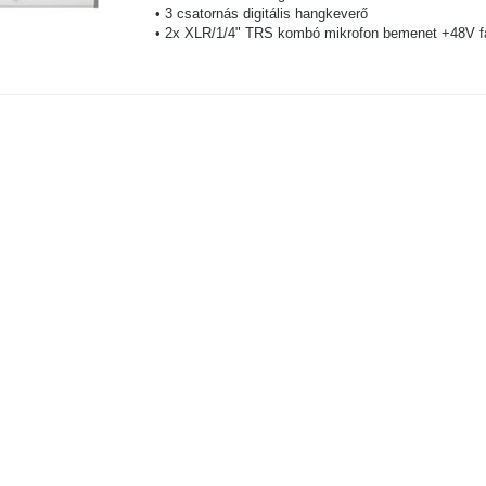
• 3 csatornás digitális hangkeverő
• 2x XLR/1/4" TRS kombó mikrofon bemenet +48V f