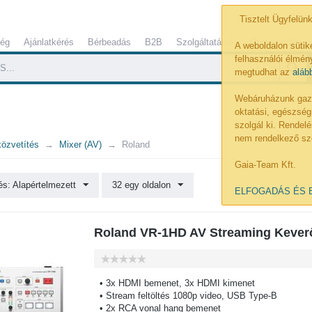
Tisztelt Ügyfelünk
ség
Ajánlatkérés
Bérbeadás
B2B
Szolgáltatások
Referenciák
A weboldalon sütik
felhasználói élmény
megtudhat az
aláb
Webáruházunk gazdá
oktatási, egészség
szolgál ki. Rende
nem rendelkező sz
közvetítés
Mixer (AV)
Roland
Gaia-Team Kft.
s: Alapértelmezett
32 egy oldalon
ELFOGADÁS ÉS 
Roland VR-1HD AV Streaming Kever
• 3x HDMI bemenet, 3x HDMI kimenet
• Stream feltöltés 1080p video, USB Type-B
• 2x RCA vonal hang bemenet