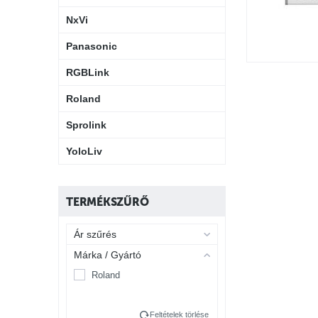
NxVi
Panasonic
RGBLink
Roland
Sprolink
YoloLiv
TERMÉKSZŰRŐ
Ár szűrés
Márka / Gyártó
Roland
Feltételek törlése