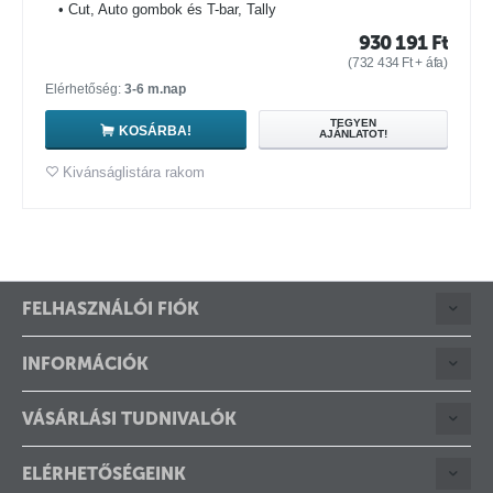
• Cut, Auto gombok és T-bar, Tally
930 191
Ft
(
732 434
Ft
+ áfa)
Elérhetőség:
3-6 m.nap
TEGYEN
KOSÁRBA!
AJÁNLATOT!
Kivánságlistára rakom
FELHASZNÁLÓI FIÓK
INFORMÁCIÓK
VÁSÁRLÁSI TUDNIVALÓK
ELÉRHETŐSÉGEINK