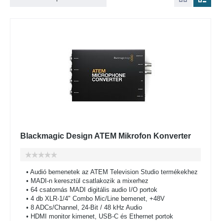
Blackmagic Design ATEM Mikrofon Konverter
• Audió bemenetek az ATEM Television Studio termékekhez
• MADI-n keresztül csatlakozik a mixerhez
• 64 csatornás MADI digitális audio I/O portok
• 4 db XLR-1/4" Combo Mic/Line bemenet, +48V
• 8 ADCs/Channel, 24-Bit / 48 kHz Audio
• HDMI monitor kimenet, USB-C és Ethernet portok