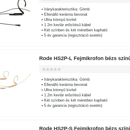
• Iránykarakterisztika: Gömb
• Ellenálló kerámia bevonat
• Ultra könnyű kivitel
• 1.2m kevlár erősítésű kábel
• Két színben és két méretben kapható
• 5 év garancia (regisztráció esetén)
Rode HS2P-L Fejmikrofon bézs színű 
• Iránykarakterisztika: Gömb
• Ellenálló kerámia bevonat
• Ultra könnyű kivitel
• 1.2m kevlár erősítésű kábel
• Két színben és két méretben kapható
• 5 év garancia (regisztráció esetén)
Rode HS2P-S Fejmikrofon bézs szín