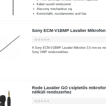
Kábel vezető rendszerrel
Alacsony mechanikus zaj
Korrózióálló, rozsdamentes acél ház
Sony ECM-V1BMP Lavalier Mikrofon
A Sony ECM-V1BMP Lavalier Mikrofon 3,5 mm-es min
Sony UWP rendszerekhez.
Rode Lavalier GO csíptetős mikrofo
nélküli rendszerhez