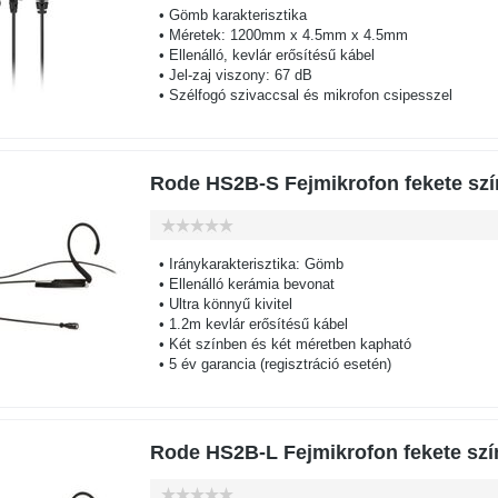
• Gömb karakterisztika
• Méretek: 1200mm x 4.5mm x 4.5mm
• Ellenálló, kevlár erősítésű kábel
• Jel-zaj viszony: 67 dB
• Szélfogó szivaccsal és mikrofon csipesszel
Rode HS2B-S Fejmikrofon fekete szí
• Iránykarakterisztika: Gömb
• Ellenálló kerámia bevonat
• Ultra könnyű kivitel
• 1.2m kevlár erősítésű kábel
• Két színben és két méretben kapható
• 5 év garancia (regisztráció esetén)
Rode HS2B-L Fejmikrofon fekete szín