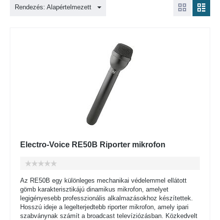
Rendezés: Alapértelmezett
Electro-Voice RE50B Riporter mikrofon
Az RE50B egy különleges mechanikai védelemmel ellátott
gömb karakterisztikájú dinamikus mikrofon, amelyet
legigényesebb professzionális alkalmazásokhoz készítettek.
Hosszú ideje a legelterjedtebb riporter mikrofon, amely ipari
szabványnak számít a broadcast televíziózásban. Közkedvelt