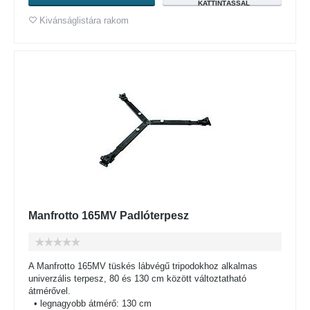
KATTINTÁSSAL
Kivánságlistára rakom
Manfrotto 165MV Padlóterpesz
A Manfrotto 165MV tüskés lábvégű tripodokhoz alkalmas
univerzális terpesz, 80 és 130 cm között változtatható
átmérővel.
• legnagyobb átmérő: 130 cm