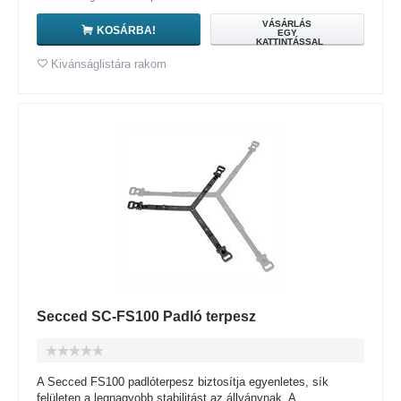
VÁSÁRLÁS
KOSÁRBA!
EGY
KATTINTÁSSAL
Kivánságlistára rakom
Secced SC-FS100 Padló terpesz
A Secced FS100 padlóterpesz biztosítja egyenletes, sík
felületen a legnagyobb stabilitást az állványnak. A