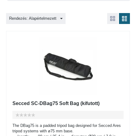
Rendezés: Alapértelmezett
Secced SC-DBag75 Soft Bag (kifutott)
The DBag75 is a padded tripod bag designed for Secced Ares
tripod systems with ø75 mm base.