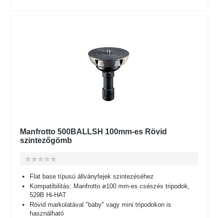
Manfrotto 500BALLSH 100mm-es Rövid
szintezőgömb
Flat base típusú állványfejek szintezéséhez
Kompatibilitás: Manfrotto ø100 mm-es csészés tripodok,
529B Hi-HAT
Rövid markolatával "baby" vagy mini tripodokon is
használható