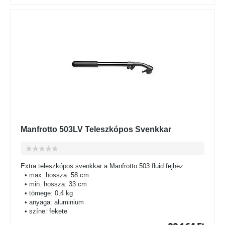
Manfrotto 503LV Teleszkópos Svenkkar
Extra teleszkópos svenkkar a Manfrotto 503 fluid fejhez.
• max. hossza: 58 cm
• min. hossza: 33 cm
• tömege: 0,4 kg
• anyaga: aluminium
• színe: fekete