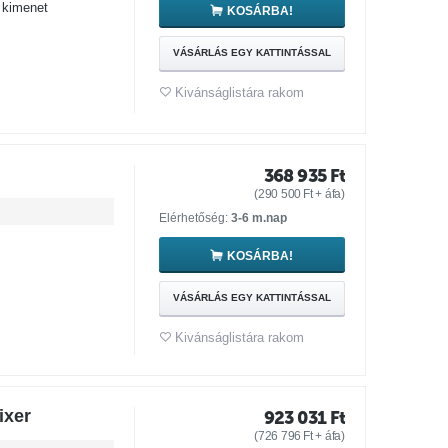
kimenet
KOSÁRBA!
VÁSÁRLÁS EGY KATTINTÁSSAL
Kivánságlistára rakom
368 935
Ft
(
290 500
Ft
+ áfa)
Elérhetőség:
3-6 m.nap
KOSÁRBA!
VÁSÁRLÁS EGY KATTINTÁSSAL
Kivánságlistára rakom
ixer
923 031
Ft
(
726 796
Ft
+ áfa)