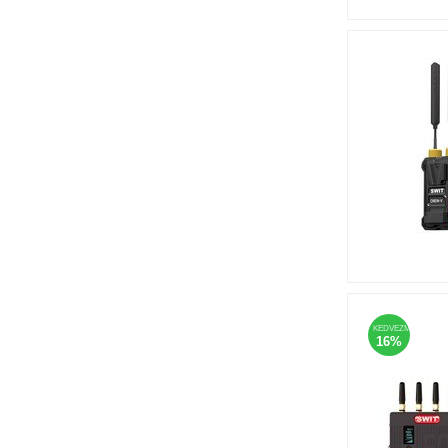
KEDVEZMÉNY
16%