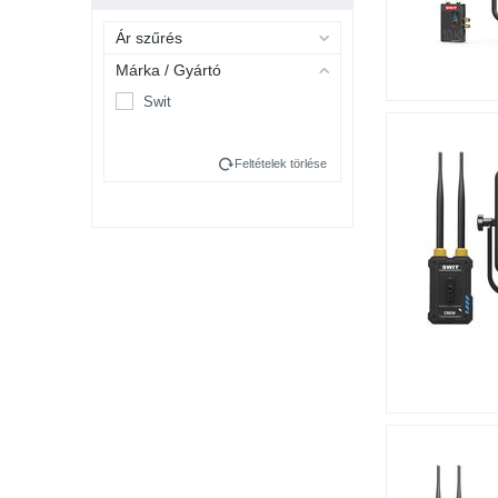
Ár szűrés
Márka / Gyártó
Swit
Feltételek törlése