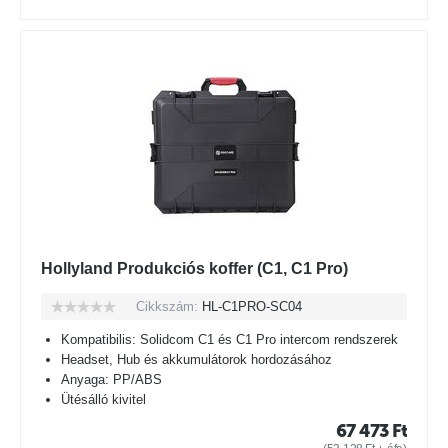
Hollyland Produkciós koffer (C1, C1 Pro)
Cikkszám:
HL-C1PRO-SC04
Kompatibilis: Solidcom C1 és C1 Pro intercom rendszerek
Headset, Hub és akkumulátorok hordozásához
Anyaga: PP/ABS
Ütésálló kivitel
67 473
Ft