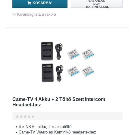
VÁSÁRLÁS
KOSÁRBA!
EGY
KATTINTÁSSAL
Kivánságlistára rakom
Came-TV 4 Akku + 2 Töltő Szett Intercom
Headset-hez
• 4 × NB-6L akku, 2 × akkutöltő
• Came-TV Waero és Kuminik8 headsetekhez