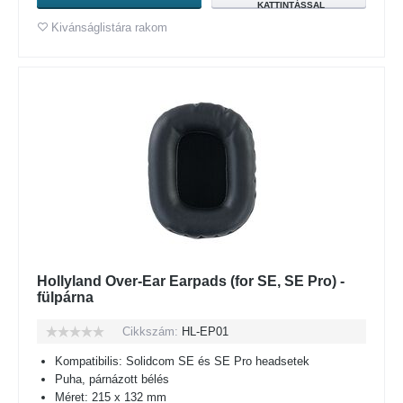
KATTINTÁSSAL
Kivánságlistára rakom
Hollyland Over-Ear Earpads (for SE, SE Pro) -
fülpárna
Cikkszám:
HL-EP01
Kompatibilis: Solidcom SE és SE Pro headsetek
Puha, párnázott bélés
Méret: 215 x 132 mm