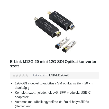
E-Link M12G-20 mini 12G-SDI Optikai konverter
szett
Cikkszám:
LNK-M12G-20
12G-SDI videojel továbbítása SM optikai szálon, 20 km
távolságig
Komplett szett: jeladó, jelvevő, SFP modulok, USB-C
adapterek
Automatikus kábelkiegyenlítés és órajel helyreállítás
(Reclocking)