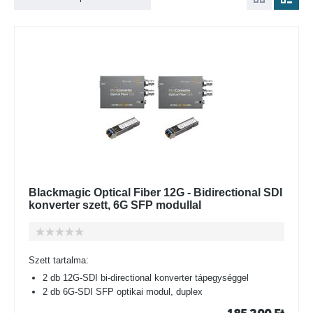
Blackmagic Optical Fiber 12G - Bidirectional SDI
konverter szett, 6G SFP modullal
Szett tartalma:
2 db 12G-SDI bi-directional konverter tápegységgel
2 db 6G-SDI SFP optikai modul, duplex