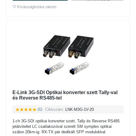
Kivánságlistára rakom
E-Link 3G-SDI Optikai konverter szett Tally-val
és Reverse RS485-tel
(1)
Cikkszám:
LNK-M3G-1V-20
1-ch 3G-SDI optikai konverter szett, Tally és Reverse RS485
jelátvitellel LC csatlakozóval szerelt SM symplex optikai
szálon 20km-ig. RX-TX pár dedikált SFP modulokkal