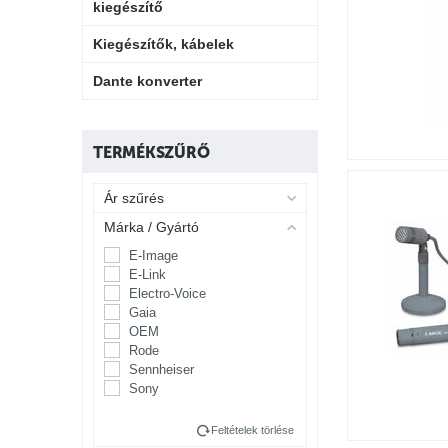
kiegészítő
Kiegészítők, kábelek
Dante konverter
TERMÉKSZŰRŐ
Ár szűrés
Márka / Gyártó
E-Image
E-Link
Electro-Voice
Gaia
OEM
Rode
Sennheiser
Sony
Feltételek törlése