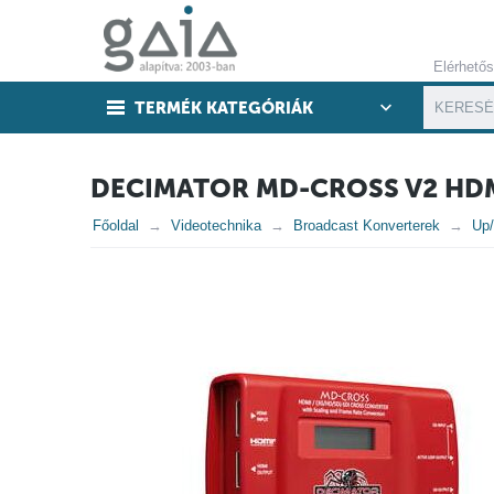
Elérhető
TERMÉK KATEGÓRIÁK
DECIMATOR MD-CROSS V2 HDM
Főoldal
Videotechnika
Broadcast Konverterek
Up