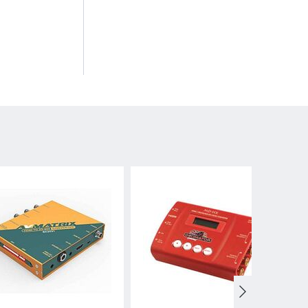
KEDVEZMÉNY
2%