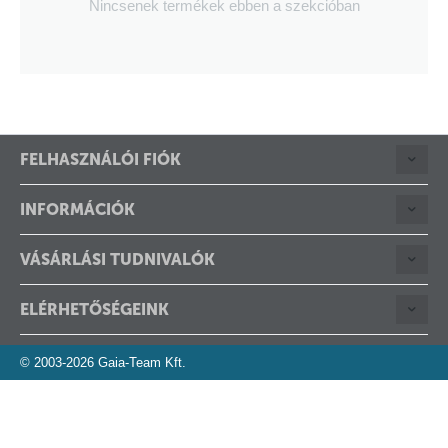
Nincsenek termékek ebben a szekcióban
FELHASZNÁLÓI FIÓK
INFORMÁCIÓK
VÁSÁRLÁSI TUDNIVALÓK
ELÉRHETŐSÉGEINK
© 2003-2026 Gaia-Team Kft.