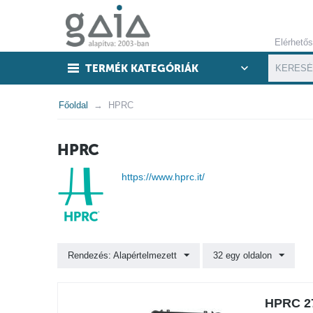
Elérhető
TERMÉK KATEGÓRIÁK
Főoldal
HPRC
HPRC
https://www.hprc.it/
Rendezés: Alapértelmezett
32 egy oldalon
HPRC 27