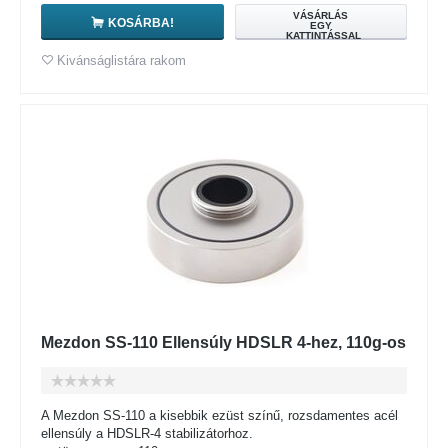
VÁSÁRLÁS
KOSÁRBA!
EGY
KATTINTÁSSAL
Kivánságlistára rakom
Mezdon SS-110 Ellensúly HDSLR 4-hez, 110g-os
A Mezdon SS-110 a kisebbik ezüst színű, rozsdamentes acél
ellensúly a HDSLR-4 stabilizátorhoz.