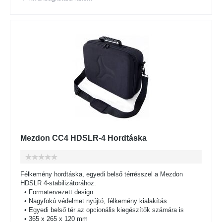
Mezdon CC4 HDSLR-4 Hordtáska
Félkemény hordtáska, egyedi belső térrésszel a Mezdon
HDSLR 4-stabilizátorához.
• Formatervezett design
• Nagyfokú védelmet nyújtó, félkemény kialakítás
• Egyedi belső tér az opcionális kiegészítők számára is
• 365 x 265 x 120 mm