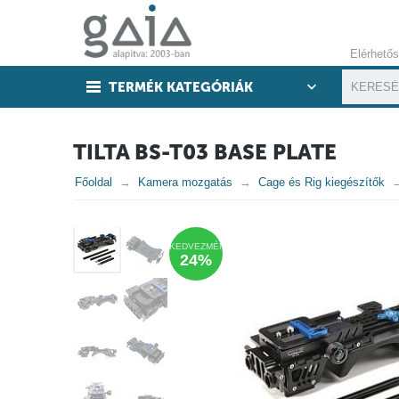
Elérhető
TERMÉK KATEGÓRIÁK
TILTA BS-T03 BASE PLATE
Főoldal
Kamera mozgatás
Cage és Rig kiegészítők
KEDVEZMÉNY
24%