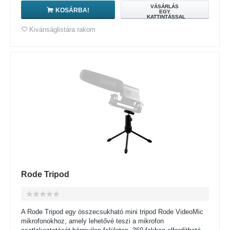
VÁSÁRLÁS
KOSÁRBA!
EGY
KATTINTÁSSAL
Kivánságlistára rakom
Rode Tripod
A Rode Tripod egy összecsukható mini tripod Rode VideoMic
mikrofonokhoz, amely lehetővé teszi a mikrofon