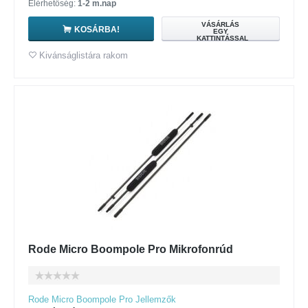
Elérhetőség:
1-2 m.nap
VÁSÁRLÁS
KOSÁRBA!
EGY
KATTINTÁSSAL
Kivánságlistára rakom
Rode Micro Boompole Pro Mikrofonrúd
Rode Micro Boompole Pro Jellemzők