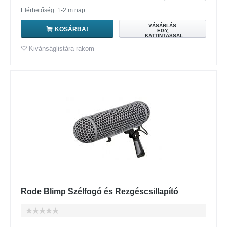
Elérhetőség: 1-2 m.nap
VÁSÁRLÁS
KOSÁRBA!
EGY
KATTINTÁSSAL
Kivánságlistára rakom
Rode Blimp Szélfogó és Rezgéscsillapító