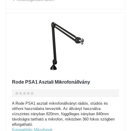
Rode PSA1 Asztali Mikrofonállvány
A Rode PSA1 asztali mikrofonállványt rádiós, stúdiós és
otthoni használatra tervezték. Az állványt használva
vízszintes irányban 820mm, függőleges irányban 840mm
távolságra tartható a mikrofon, miközben 360 fokos szögben
elforgatható.
Kompatibilis Mikrofonok