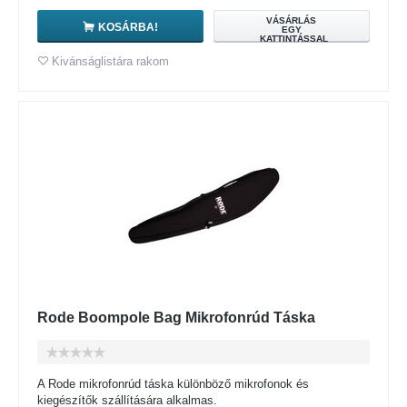
VÁSÁRLÁS
KOSÁRBA!
EGY
KATTINTÁSSAL
Kivánságlistára rakom
Rode Boompole Bag Mikrofonrúd Táska
A Rode mikrofonrúd táska különböző mikrofonok és
kiegészítők szállítására alkalmas.