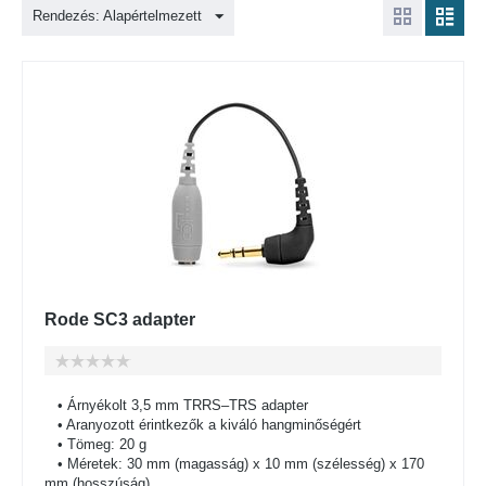
Rendezés: Alapértelmezett
Rode SC3 adapter
• Árnyékolt 3,5 mm TRRS–TRS adapter
• Aranyozott érintkezők a kiváló hangminőségért
• Tömeg: 20 g
• Méretek: 30 mm (magasság) x 10 mm (szélesség) x 170
mm (hosszúság)