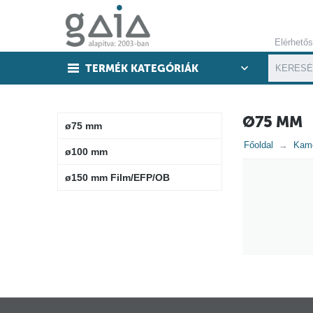
Elérhető
TERMÉK KATEGÓRIÁK
Ø75 MM
ø75 mm
Főoldal
Kam
ø100 mm
ø150 mm Film/EFP/OB