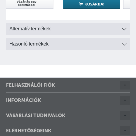
max. 15 felhasználóig
Vásárlás egy
KOSÁRBA!
kattintással
Alternatív termékek
Hasonló termékek
FELHASZNÁLÓI FIÓK
INFORMÁCIÓK
VÁSÁRLÁSI TUDNIVALÓK
ELÉRHETŐSÉGEINK