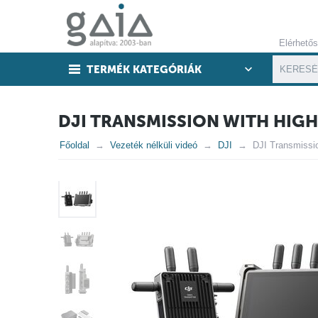
Elérhető
TERMÉK KATEGÓRIÁK
DJI TRANSMISSION WITH HI
Főoldal
Vezeték nélküli videó
DJI
DJI Transmissi