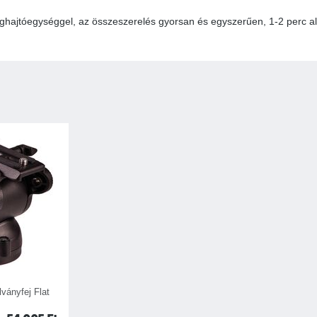
ghajtóegységgel, az összeszerelés gyorsan és egyszerűen, 1-2 perc al
ványfej Flat