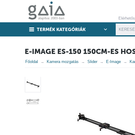
Elérhető
TERMÉK KATEGÓRIÁK
E-IMAGE ES-150 150CM-ES H
Főoldal
Kamera mozgatás
Slider
E-Image
Kar