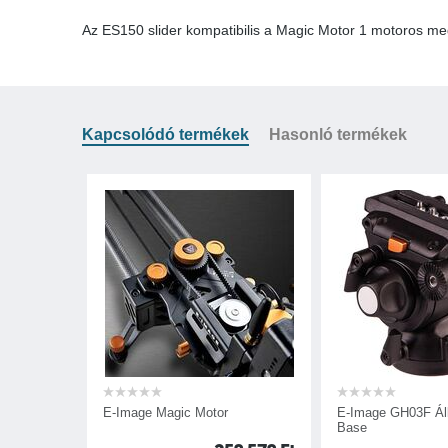
Az ES150 slider kompatibilis a Magic Motor 1 motoros me
Kapcsolódó termékek
Hasonló termékek
E-Image Magic Motor
E-Image GH03F Áll
Base