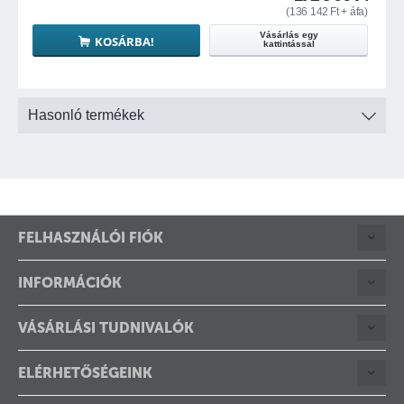
(
136 142
Ft
+ áfa)
Vásárlás egy
KOSÁRBA!
kattintással
Hasonló termékek
FELHASZNÁLÓI FIÓK
INFORMÁCIÓK
VÁSÁRLÁSI TUDNIVALÓK
ELÉRHETŐSÉGEINK