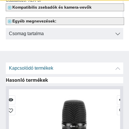
Csatlakozó: XLR-3F
Kompatibilis zsebadók és kamera-vevők
Egyéb megnevezések:
Csomag tartalma
Kapcsolódó termékek
Hasonló termékek