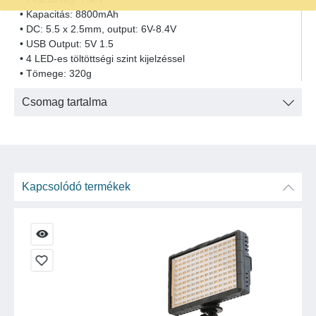
• Kapacitás: 8800mAh
• DC: 5.5 x 2.5mm, output: 6V-8.4V
• USB Output: 5V 1.5
• 4 LED-es töltöttségi szint kijelzéssel
• Tömege: 320g
Csomag tartalma
Kapcsolódó termékek