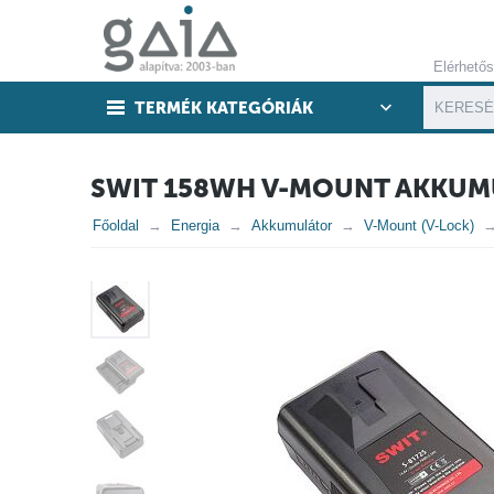
Elérhető
TERMÉK KATEGÓRIÁK
SWIT 158WH V-MOUNT AKKUMU
Főoldal
Energia
Akkumulátor
V-Mount (V-Lock)