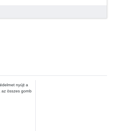
delmet nyújt a
ja az összes gomb