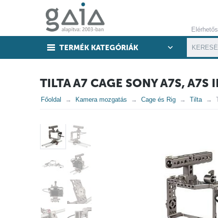
Elérhető
TERMÉK KATEGÓRIÁK
TILTA A7 CAGE SONY A7S, A7S I
Főoldal
Kamera mozgatás
Cage és Rig
Tilta