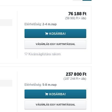
76 188
Ft
(
59 991
Ft
+ áfa)
Elérhetőség:
2-4 m.nap
KOSÁRBA!
VÁSÁRLÁS EGY KATTINTÁSSAL
Kivánságlistára rakom
237 800
Ft
(
187 244
Ft
+ áfa)
Elérhetőség:
5-8 m.nap
KOSÁRBA!
VÁSÁRLÁS EGY KATTINTÁSSAL