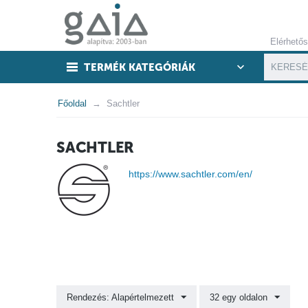
Elérhető
TERMÉK KATEGÓRIÁK
Főoldal
Sachtler
SACHTLER
https://www.sachtler.com/en/
Rendezés: Alapértelmezett
32 egy oldalon