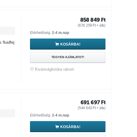
858 849
Ft
(
676 259
Ft
+ áfa)
Elérhetőség:
2-4 m.nap
fluidfej
KOSÁRBA!
TEGYEN AJÁNLATOT!
Kivánságlistára rakom
691 697
Ft
(
544 643
Ft
+ áfa)
Elérhetőség:
2-4 m.nap
KOSÁRBA!