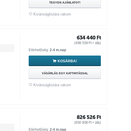
TEGYEN AJÁNLATOT!
Kivánságlistára rakom
634 440
Ft
(
499 559
Ft
+ áfa)
Elérhetőség:
2-4 m.nap
KOSÁRBA!
VÁSÁRLÁS EGY KATTINTÁSSAL
Kivánságlistára rakom
826 526
Ft
(
650 808
Ft
+ áfa)
Elérhetőség:
2-4 m.nap