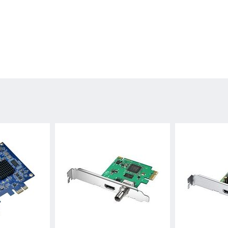
ch , streaming platformok