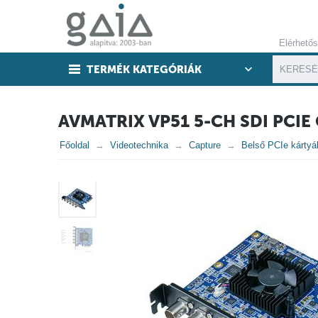
Elérhető
TERMÉK KATEGÓRIÁK
AVMATRIX VP51 5-CH SDI PCI
Főoldal
Videotechnika
Capture
Belső PCIe kártyá