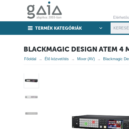
Elérhető
TERMÉK KATEGÓRIÁK
BLACKMAGIC DESIGN ATEM 4 
Főoldal
Élő közvetítés
Mixer (AV)
Blackmagic De