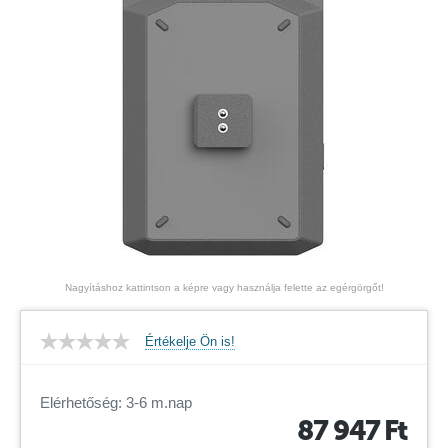
Nagyításhoz kattintson a képre vagy használja felette az egérgörgőt!
Értékelje Ön is!
Elérhetőség: 3-6 m.nap
87 947
Ft