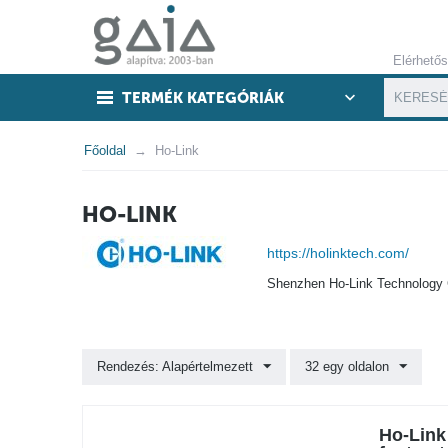
Elérhető
TERMÉK KATEGÓRIÁK
Főoldal
Ho-Link
HO-LINK
https://holinktech.com/
Shenzhen Ho-Link Technology C
Rendezés: Alapértelmezett
32 egy oldalon
Ho-Link