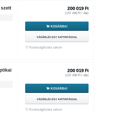
szett
200 019
Ft
(
157 495
Ft
+ áfa)
KOSÁRBA!
VÁSÁRLÁS EGY KATTINTÁSSAL
Kivánságlistára rakom
ptikai
200 019
Ft
(
157 495
Ft
+ áfa)
KOSÁRBA!
VÁSÁRLÁS EGY KATTINTÁSSAL
Kivánságlistára rakom