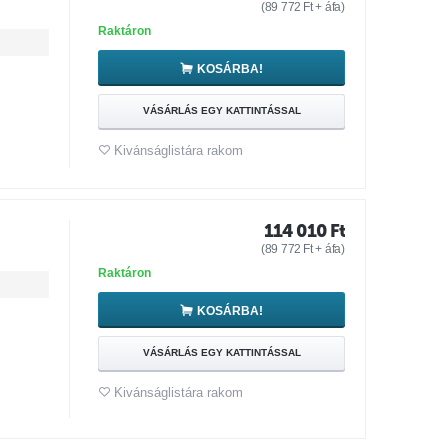
(
89 772
Ft
+ áfa)
Raktáron
KOSÁRBA!
VÁSÁRLÁS EGY KATTINTÁSSAL
Kivánságlistára rakom
114 010
Ft
(
89 772
Ft
+ áfa)
Raktáron
KOSÁRBA!
VÁSÁRLÁS EGY KATTINTÁSSAL
Kivánságlistára rakom