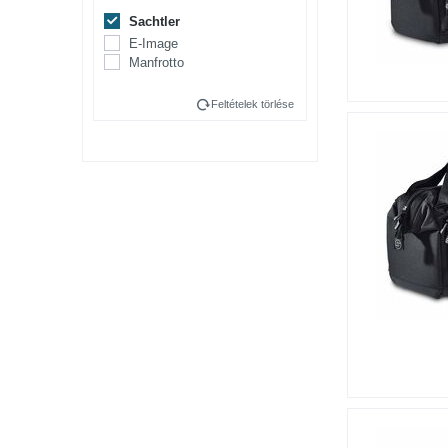
Sachtler
E-Image
Manfrotto
Feltételek törlése