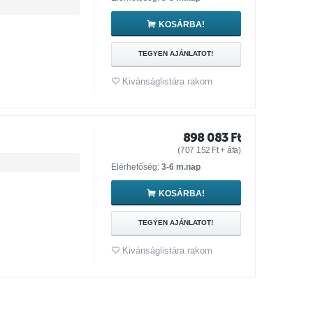
KOSÁRBA!
TEGYEN AJÁNLATOT!
Kivánságlistára rakom
898 083
Ft
(
707 152
Ft
+ áfa)
Elérhetőség:
3-6 m.nap
KOSÁRBA!
TEGYEN AJÁNLATOT!
Kivánságlistára rakom