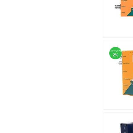
KEDVEZMÉNY
2%