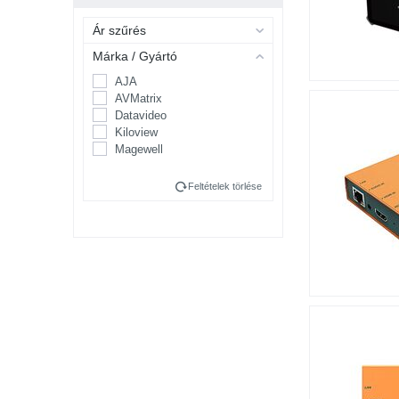
Ár szűrés
Márka / Gyártó
AJA
AVMatrix
Datavideo
Kiloview
Magewell
Feltételek törlése