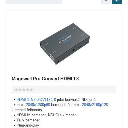
Magewell Pro Convert HDMI TX
•
HDMI 1.4/2.0/DVI-D 1.0
jelet konvertál NDI jellé
• max.
2048x1200p60
bemeneti és max.
2048x2160p120
kimeneti felbontás
• HDMI In bemenet, NDI Out kimenet
• Tally bemenet
• Plug-and-play