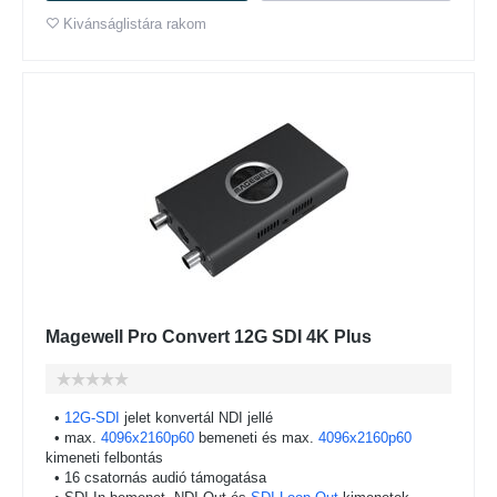
Kivánságlistára rakom
Magewell Pro Convert 12G SDI 4K Plus
•
12G-SDI
jelet konvertál NDI jellé
• max.
4096x2160p60
bemeneti és max.
4096x2160p60
kimeneti felbontás
• 16 csatornás audió támogatása