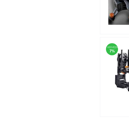
KEDVEZMÉNY
7%