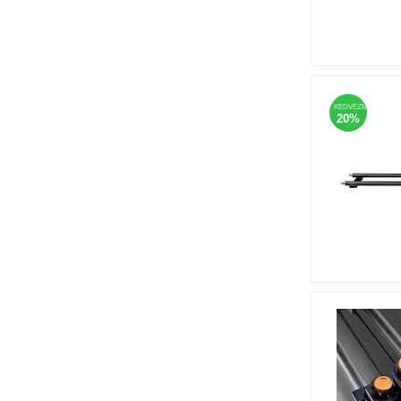
KEDVEZMÉNY
20%